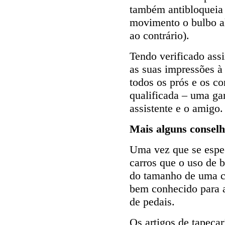
também antibloqueia 
movimento o bulbo al
ao contrário).
Tendo verificado ass
as suas impressões à 
todos os prós e os c
qualificada – uma gar
assistente e o amigo.
Mais alguns conselho
Uma vez que se espe
carros que o uso de 
do tamanho de uma co
bem conhecido para a
de pedais.
Os artigos de tapeça