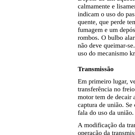
calmamente e lisament
indicam o uso do pas
quente, que perde t
fumagem e um depósi
rombos. O bulbo ala
não deve queimar-se.
uso do mecanismo kr
Transmissão
Em primeiro lugar, ve
transferência no fre
motor tem de decair 
captura de união. Se
fala do uso da união.
A modificação da tran
operação da transmiss