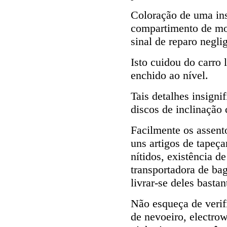
Coloração de uma ins
compartimento de mo
sinal de reparo negli
Isto cuidou do carro 
enchido ao nível.
Tais detalhes insigni
discos de inclinação 
Facilmente os assent
uns artigos de tapeça
nítidos, existência 
transportadora de ba
livrar-se deles basta
Não esqueça de verifi
de nevoeiro, electro