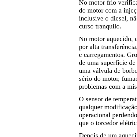
No motor frio verifi
do motor com a injeç
inclusive o diesel, n
curso tranquilo.
No motor aquecido, 
por alta transferênci
e carregamentos. Gro
de uma superfície de
uma válvula de borbo
sério do motor, fuma
problemas com a mist
O sensor de temperat
qualquer modificaçã
operacional perdend
que o torcedor elétri
Depois de um aqueci