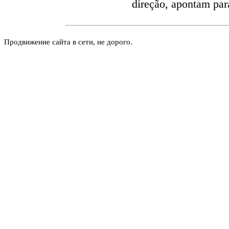
direção, apontam par
Продвижение сайта в сети, не дорого.