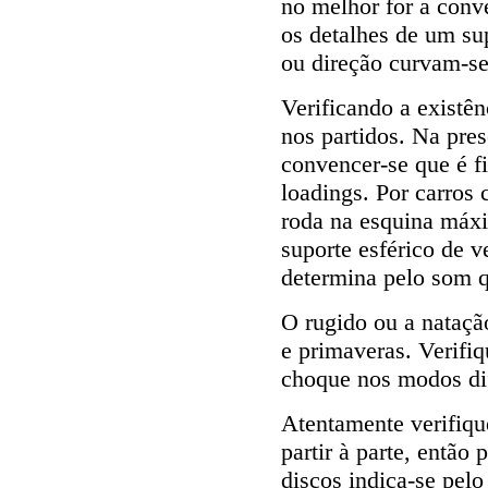
no melhor for a conv
os detalhes de um sup
ou direção curvam-se
Verificando a existê
nos partidos. Na pre
convencer-se que é f
loadings. Por carros
roda na esquina máxi
suporte esférico de v
determina pelo som q
O rugido ou a nataçã
e primaveras. Verifiq
choque nos modos dif
Atentamente verifique
partir à parte, então
discos indica-se pel