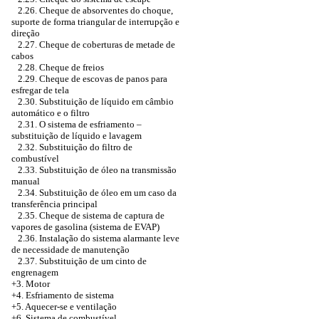
2.26. Cheque de absorventes do choque,
suporte de forma triangular de interrupção e
direção
2.27. Cheque de coberturas de metade de
cabos
2.28. Cheque de freios
2.29. Cheque de escovas de panos para
esfregar de tela
2.30. Substituição de líquido em câmbio
automático e o filtro
2.31. O sistema de esfriamento –
substituição de líquido e lavagem
2.32. Substituição do filtro de
combustível
2.33. Substituição de óleo na transmissão
manual
2.34. Substituição de óleo em um caso da
transferência principal
2.35. Cheque de sistema de captura de
vapores de gasolina (sistema de EVAP)
2.36. Instalação do sistema alarmante leve
de necessidade de manutenção
2.37. Substituição de um cinto de
engrenagem
+3. Motor
+4. Esfriamento de sistema
+5. Aquecer-se e ventilação
+6. Sistema de combustível