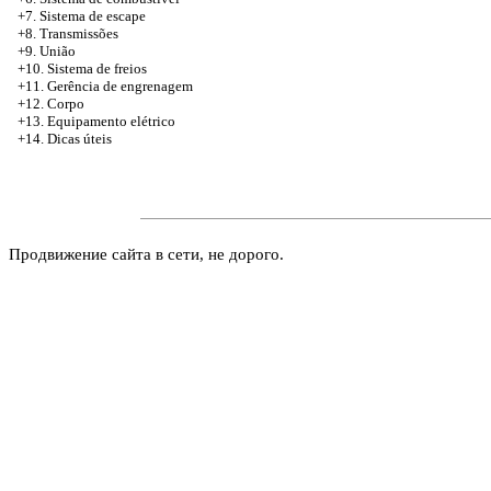
+7. Sistema de escape
+8. Transmissões
+9. União
+10. Sistema de freios
+11. Gerência de engrenagem
+12. Corpo
+13. Equipamento elétrico
+14. Dicas úteis
Продвижение сайта в сети, не дорого.