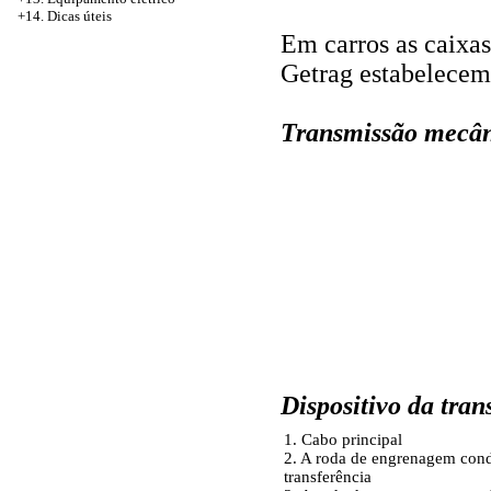
+14. Dicas úteis
Em carros as caixa
Getrag estabelecem
Transmissão mecân
Dispositivo da tra
1. Cabo principal
2. A roda de engrenagem con
transferência