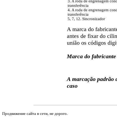
3. A roda de engrenagem con
transferência
4. A roda de engrenagem con
transferência
5, 7, 12. Sincronizador
A marca do fabricant
antes de fixar do cil
união os códigos digi
Marca do fabricante
A marcação padrão d
caso
Продвижение сайта в сети, не дорого.