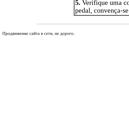
5.
Verifique uma c
pedal, convença-se
Продвижение сайта в сети, не дорого.