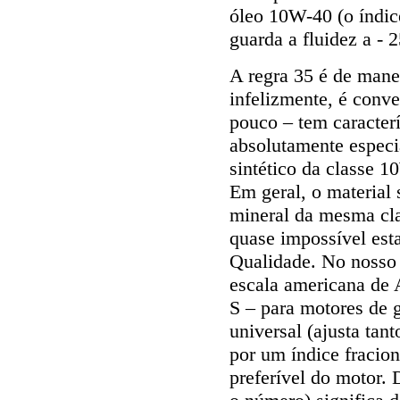
óleo 10W-40 (o índic
guarda a fluidez a - 
A regra 35 é de manei
infelizmente, é conve
pouco – tem caracterí
absolutamente especi
sintético da classe 
Em geral, o material 
mineral da mesma cla
quase impossível est
Qualidade. No nosso 
escala americana de 
S – para motores de g
universal (ajusta tan
por um índice fracio
preferível do motor.