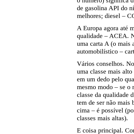
o número) significa d
de gasolina API do n
melhores; diesel – 
A Europa agora até m
qualidade – ACEA. Ne
uma carta A (o mais a
automobilístico – car
Vários conselhos. No
uma classe mais alto
em um dedo pelo qua
mesmo modo – se o m
classe da qualidade 
tem de ser não mais b
cima – é possível (p
classes mais altas).
E coisa principal. C