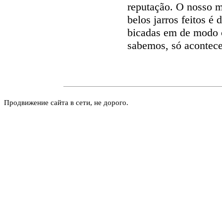
reputação. O nosso 
belos jarros feitos 
bicadas em de modo c
sabemos, só acontece
Продвижение сайта в сети, не дорого.